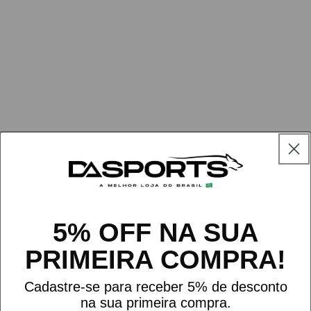
🎁 RESGATE SEU PRESENTE
Escolha um dos itens abaixo:
5% OFF NA SUA
PRIMEIRA COMPRA!
Cadastre-se para receber 5% de desconto
na sua primeira compra.