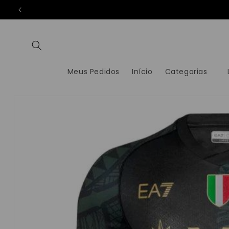
PULAR
PARA O
CONTEÚDO
Meus Pedidos
Início
Categorias
PULAR PARA
AS
INFORMAÇÕES
DO PRODUTO