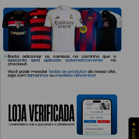
Chaveiros da Copa do Mundo (Aleatorio)
CARREGANDO...