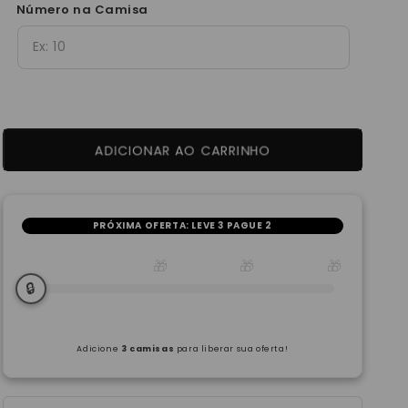
Número na Camisa
ADICIONAR AO CARRINHO
PRÓXIMA OFERTA:
LEVE 3 PAGUE 2
🎁
🎁
🎁
🔒
Adicione
3 camisas
para liberar sua oferta!