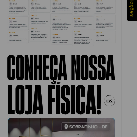
★ Avaliações