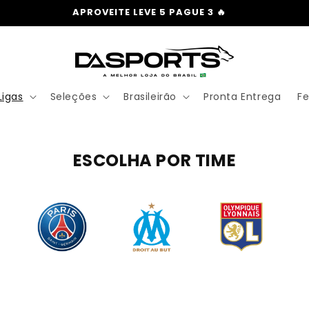
APROVEITE LEVE 5 PAGUE 3 🔥
Ligas
Seleções
Brasileirão
Pronta Entrega
F
ESCOLHA POR TIME