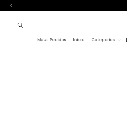
PULAR
PARA O
CONTEÚDO
Meus Pedidos
Início
Categorias