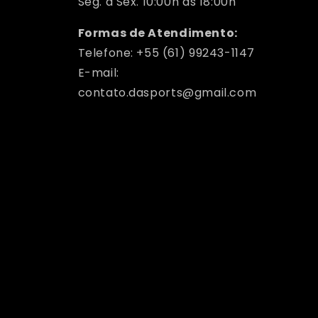
Seg. à Sex. 10:00h às 18:00h
Formas de Atendimento:
Telefone: +55 (61) 99243-1147
E-mail:
contato.dasports@gmail.com