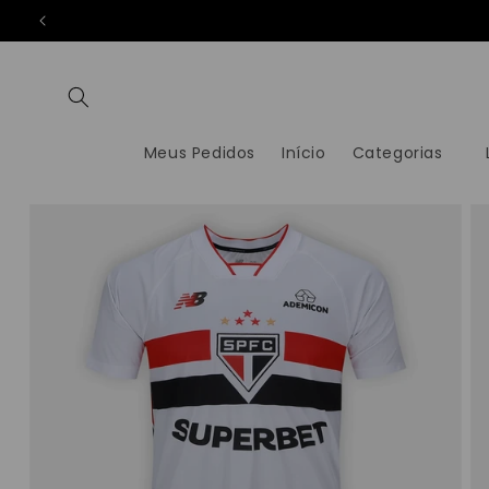
PULAR
PARA O
CONTEÚDO
Meus Pedidos
Início
Categorias
PULAR PARA
AS
INFORMAÇÕES
DO PRODUTO