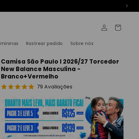
Fazer
Carrinho
login
emininas
Rastrear pedido
Sobre nós
Camisa São Paulo I 2026/27 Torcedor
New Balance Masculina -
Branco+Vermelho
79 Avaliações