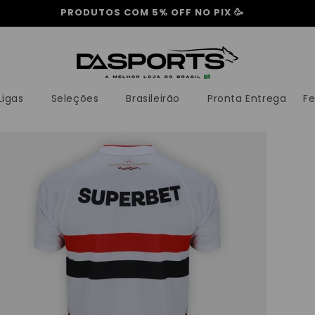
APROVEITE LEVE 5 PAGUE 3 🔥
Ligas
Seleções
Brasileirão
Pronta Entrega
F