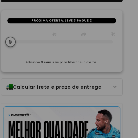
PRÓXIMA OFERTA:
LEVE 3 PAGUE 2
🎁
🎁
🎁
🔒
Adicione
3 camisas
para liberar sua oferta!
Calcular frete e prazo de entrega